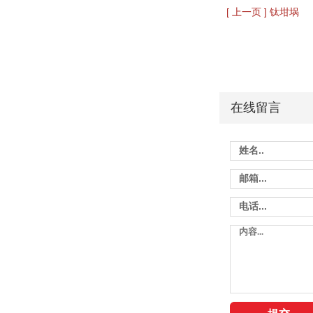
[ 上一页 ] 钛坩埚
在线留言