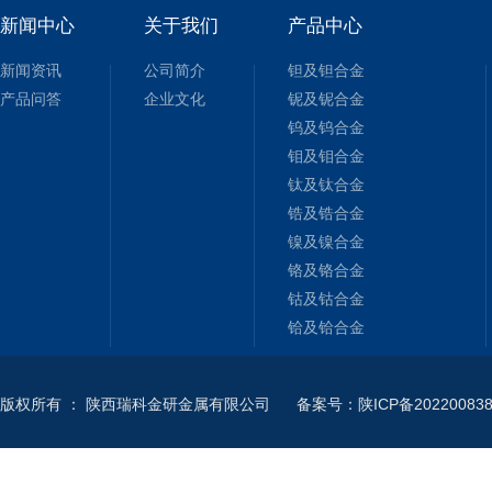
新闻中心
关于我们
产品中心
新闻资讯
公司简介
钽及钽合金
产品问答
企业文化
铌及铌合金
钨及钨合金
钼及钼合金
钛及钛合金
锆及锆合金
镍及镍合金
铬及铬合金
钴及钴合金
铪及铪合金
版权所有
：
陕西瑞科金研金属有限公司
备案号：陕ICP备202200838