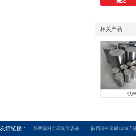
相关产品
钛
友情链接：
陕西瑞科金研淘宝店铺
陕西瑞科金研1688店