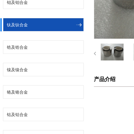
钼及钼合金
钛及钛合金
锆及锆合金
镍及镍合金
产品介绍
铬及铬合金
钴及钴合金