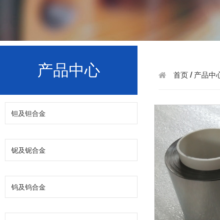
产品中心
首页
/
产品中
钽及钽合金
铌及铌合金
钨及钨合金